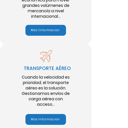
económica para mover
grandes volúmenes de
mercancía a nivel
internacional...
Mas Informacion
TRANSPORTE AÉREO
Cuando la velocidad es
prioridad, el transporte
aéreo es la solución.
Gestionamos envíos de
carga aérea con
acceso...
Mas Informacion