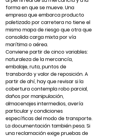
al perfil real de su mercancía y a la 
forma en que se mueve. Una 
empresa que embarca producto 
paletizado por carretera no tiene el 
mismo mapa de riesgo que otra que 
consolida carga mixta por vía 
marítima o aérea.
Conviene partir de cinco variables: 
naturaleza de la mercancía, 
embalaje, ruta, puntos de 
transbordo y valor de reposición. A 
partir de ahí, hay que revisar si la 
cobertura contempla robo parcial, 
daños por manipulación, 
almacenajes intermedios, avería 
particular y condiciones 
específicas del modo de transporte.
La documentación también pesa. Si 
una reclamación exige pruebas de 