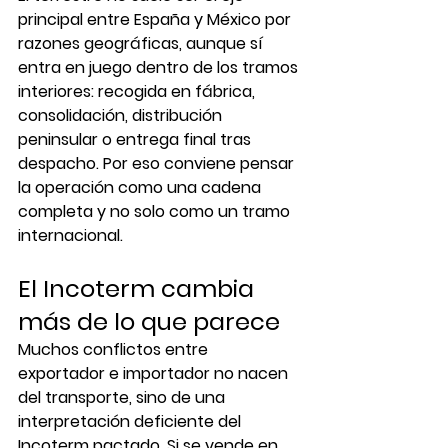
principal entre España y México por 
razones geográficas, aunque sí 
entra en juego dentro de los tramos 
interiores: recogida en fábrica, 
consolidación, distribución 
peninsular o entrega final tras 
despacho. Por eso conviene pensar 
la operación como una cadena 
completa y no solo como un tramo 
internacional.
El Incoterm cambia 
más de lo que parece
Muchos conflictos entre 
exportador e importador no nacen 
del transporte, sino de una 
interpretación deficiente del 
Incoterm pactado. Si se vende en 