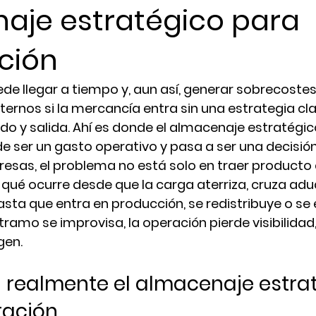
aje estratégico para
ción
e llegar a tiempo y, aun así, generar sobrecostes,
nternos si la mercancía entra sin una estrategia cla
do y salida. Ahí es donde el almacenaje estratégic
e ser un gasto operativo y pasa a ser una decisió
sas, el problema no está solo en traer producto 
n qué ocurre desde que la carga aterriza, cruza adu
asta que entra en producción, se redistribuye o se 
se tramo se improvisa, la operación pierde visibilida
gen.
 realmente el almacenaje estra
tación