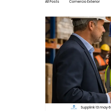
All Posts
Comercio Exterior
Supplink
13 may
6