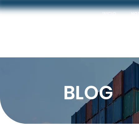
INICIO
NO
BLOG