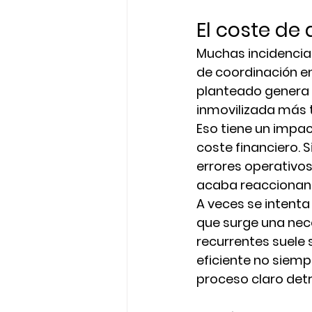
El coste de
Muchas incidencias 
de coordinación en
planteado genera 
inmovilizada más 
Eso tiene un impac
coste financiero. S
errores operativos.
acaba reaccionando
A veces se intent
que surge una nece
recurrentes suele 
eficiente no siemp
proceso claro detr