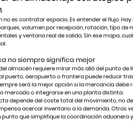
n
 no es contratar espacio. Es entender el flujo. Hay 
rques, volumen por recepción, rotación, tipo de 
tales y ventana real de salida. Sin ese mapa, cual
al.
ca no siempre significa mejor
 del almacén requiere mirar más allá del punto de l
 puerto, aeropuerto o frontera puede reducir tra
siempre será la mejor opción si la mercancía debe r
o mercado o integrarse en una planta distinta.
cta depende del coste total del movimiento, no de
mpensa acercar inventario a la demanda. Otras v
 punto que simplifique la coordinación aduanera y 