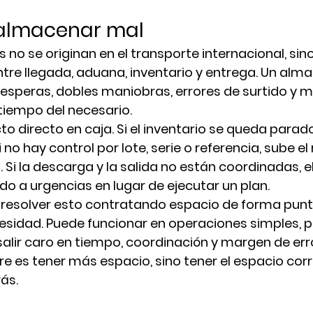
 almacenar mal
no se originan en el transporte internacional, sino 
tre llegada, aduana, inventario y entrega. Un alm
esperas, dobles maniobras, errores de surtido y m
tiempo del necesario.
to directo en caja. Si el inventario se queda parad
i no hay control por lote, serie o referencia, sube el
 Si la descarga y la salida no están coordinadas, e
 a urgencias en lugar de ejecutar un plan.
a resolver esto contratando espacio de forma punt
sidad. Puede funcionar en operaciones simples, pe
salir caro en tiempo, coordinación y margen de erro
re es tener más espacio, sino tener el espacio cor
ás.