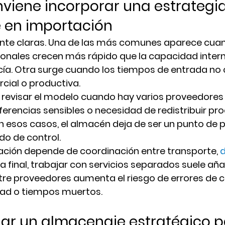
iene incorporar una estrategia
 en importación
nte claras. Una de las más comunes aparece cuan
onales crecen más rápido que la capacidad interna
ía. Otra surge cuando los tiempos de entrada no 
ial o productiva.
revisar el modelo cuando hay varios proveedores
eferencias sensibles o necesidad de redistribuir pr
En esos casos, el almacén deja de ser un punto de p
do de control.
ación depende de coordinación entre transporte, 
a final, trabajar con servicios separados suele añadi
re proveedores aumenta el riesgo de errores de 
idad o tiempos muertos.
ar un almacenaje estratégico p