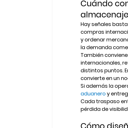
Cuándo conv
almacenaje
Hay señales basta
compras internaci
y ordenar mercanc
la demanda comerc
También conviene 
internacionales, r
distintos puntos. 
convierte en un no
Si además la oper
aduanero
 y entreg
Cada traspaso ent
pérdida de visibil
Cómo diseñ